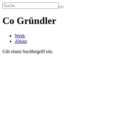
Co Gründler
Werk
About
Gib einen Suchbegriff ein.