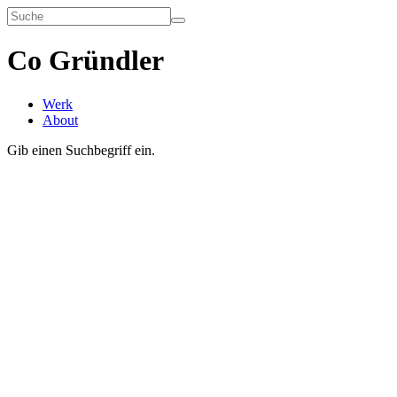
Co Gründler
Werk
About
Gib einen Suchbegriff ein.