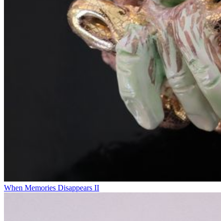
When Memories Disappears II