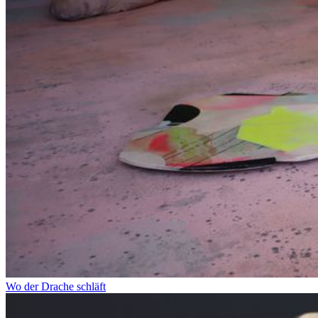
Wo der Drache schläft