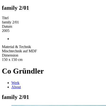
family 2/01
Titel
family 2/01
Datum
2005
Material & Technik
Mischtechnik auf MDF
Dimension
150 x 150 cm
Co Gründler
Werk
About
family 2/01