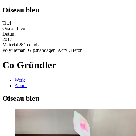
Oiseau bleu
Titel
Oiseau bleu
Datum
2017
Material & Technik
Polyurethan, Gipsbandagen, Acryl, Beton
Co Gründler
Werk
About
Oiseau bleu