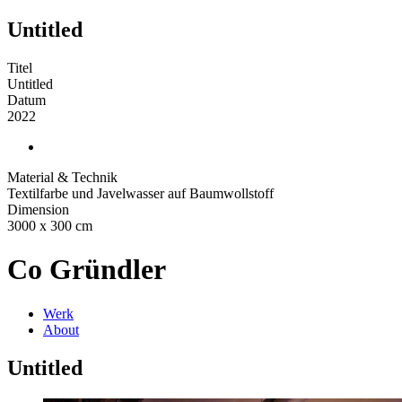
Untitled
Titel
Untitled
Datum
2022
Material & Technik
Textilfarbe und Javelwasser auf Baumwollstoff
Dimension
3000 x 300 cm
Co Gründler
Werk
About
Untitled