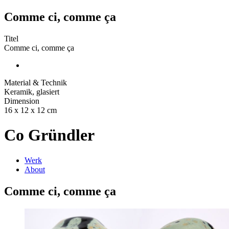
Comme ci, comme ça
Titel
Comme ci, comme ça
Material & Technik
Keramik, glasiert
Dimension
16 x 12 x 12 cm
Co Gründler
Werk
About
Comme ci, comme ça