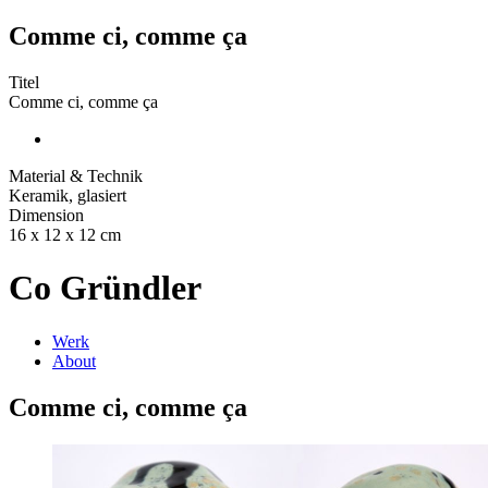
Comme ci, comme ça
Titel
Comme ci, comme ça
Material & Technik
Keramik, glasiert
Dimension
16 x 12 x 12 cm
Co Gründler
Werk
About
Comme ci, comme ça